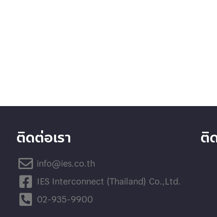
ติดต่อเรา
ติ
info@ies.co.th
IES Interconnect (Thailand) Co.,Ltd.
02-935-9900