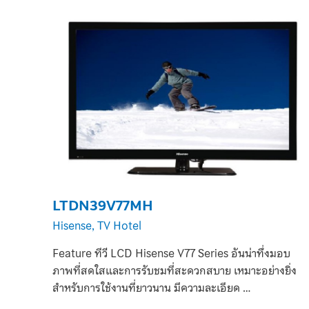
LTDN39V77MH
Hisense
,
TV Hotel
Feature ทีวี LCD Hisense V77 Series อันน่าทึ่งมอบ
ภาพที่สดใสและการรับชมที่สะดวกสบาย เหมาะอย่างยิ่ง
สำหรับการใช้งานที่ยาวนาน มีความละเอียด …