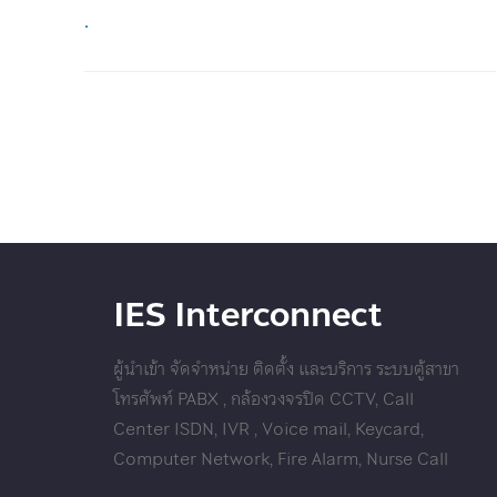
.
IES Interconnect
ผู้นำเข้า จัดจำหน่าย ติดตั้ง และบริการ ระบบตู้สาขา
โทรศัพท์ PABX , กล้องวงจรปิด CCTV, Call
Center ISDN, IVR , Voice mail, Keycard,
Computer Network, Fire Alarm, Nurse Call