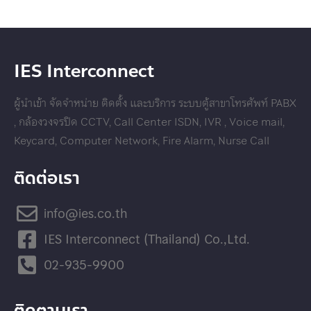
IES Interconnect
ผู้นำเข้า จัดจำหน่าย ติดตั้ง และบริการ ระบบตู้สาขาโทรศัพท์ PABX
, กล้องวงจรปิด CCTV, Call Center ISDN, IVR , Voice mail,
Keycard, Computer Network, Fire Alarm, Nurse Call
ติดต่อเรา
info@ies.co.th
IES Interconnect (Thailand) Co.,Ltd.
02-935-9900
ติดตามเรา