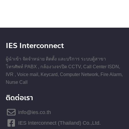
IES Interconnect
ผู้นำเข้า จัดจำหน่าย ติดตั้ง และบริการ ระบบตู้สาขา
โทรศัพท์ PABX , กล้องวงจรปิด CCTV, Call Center ISDN,
IVR , Voice mail, Keycard, Computer Network, Fire Alarm,
Nurse Call
ติดต่อเรา
info@ies.co.th
IES Interconnect (Thailand) Co.,Ltd.