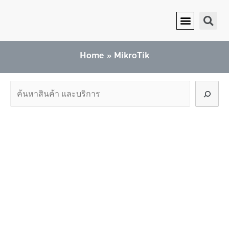
MikroTik
หน้าแรก
เกี่ยวกับเรา
บริการของเรา
ติดต่อเรา
Home
MikroTik